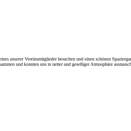
 eines unserer Vereinsmitglieder besuchen und einen schönen Spazierga
sammen und konnten uns in netter und geselliger Atmosphäre austausc