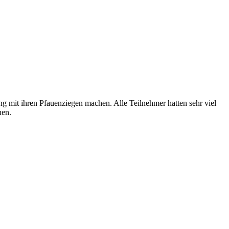
ng mit ihren Pfauenziegen machen. Alle Teilnehmer hatten sehr viel
hen.