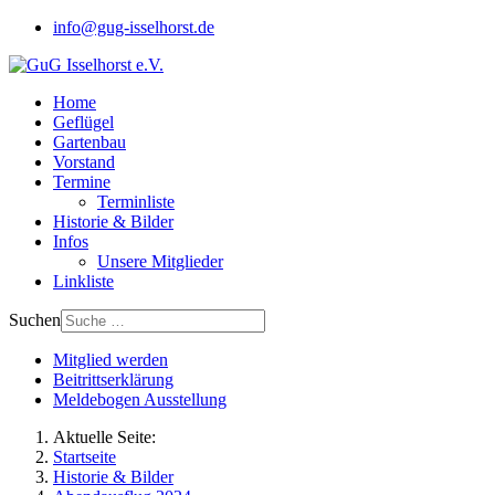
info@gug-isselhorst.de
Home
Geflügel
Gartenbau
Vorstand
Termine
Terminliste
Historie & Bilder
Infos
Unsere Mitglieder
Linkliste
Suchen
Mitglied werden
Beitrittserklärung
Meldebogen Ausstellung
Aktuelle Seite:
Startseite
Historie & Bilder